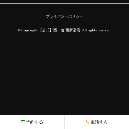
プライバシーポリシー
© Copyright 【公式】酉一途 西新宿店. All rights reserved.
予約する
電話する