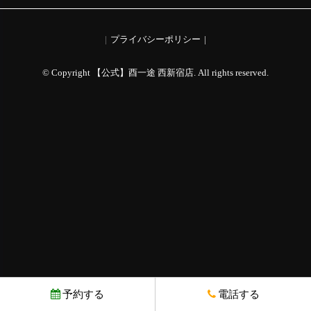
プライバシーポリシー
© Copyright 【公式】酉一途 西新宿店. All rights reserved.
予約する
電話する