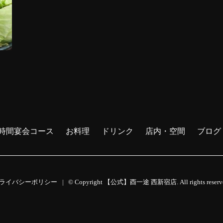
2時間宴会コース
お料理
ドリンク
店内・空間
ブログ
ライバシーポリシー
© Copyright 【公式】酉一途 西新宿店. All rights reserv