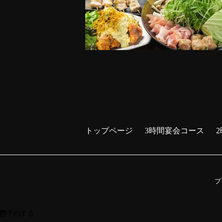
トップページ
3時間宴会コース
プ
予約する