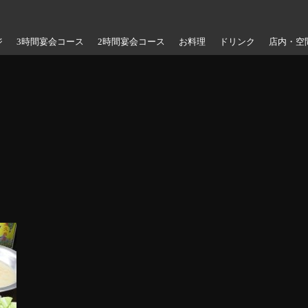
ジ
3時間宴会コース
2時間宴会コース
お料理
ドリンク
店内・空