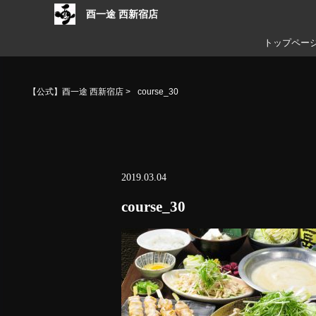
酉一途 西新宿店
トップペー
【公式】酉一途 西新宿店
>
course_30
2019.03.04
course_30