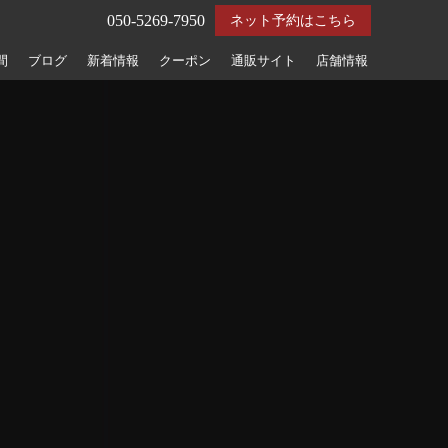
050-5269-7950
ネット予約はこちら
間
ブログ
新着情報
クーポン
通販サイト
店舗情報