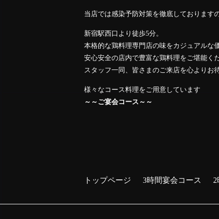
当店では感染予防対策を徹底しております
新宿駅西口より徒歩5分。
本格的な鶏料理専門店の味をカジュアルな価
安心安全の店内で豊富な鶏料理をご堪能く
スタッフ一同、皆さまのご来店を心よりお
様々なコース料理をご用意しています
～～ご宴会コース～～
トップページ
3時間宴会コース