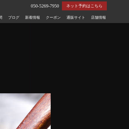
050-5269-7950
ネット予約はこちら
間
ブログ
新着情報
クーポン
通販サイト
店舗情報