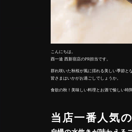
こんにちは。
酉一途 西新宿店のPR担当です。
群れ咲いた秋桜が風に揺れる美しい季節と
皆さまはいかがお過ごしでしょうか。
食欲の秋！美味しい料理とお酒で愉しい時
当店一番人気