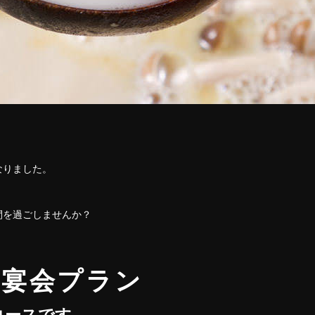
なりました。
間を過ごしませんか？
の宴会プラン