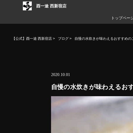
酉一途 西新宿店
トップペー
【公式】酉一途 西新宿店
>
ブログ
>
自慢の水炊きが味わえるおすすめの
2020.10.01
自慢の水炊きが味わえるお