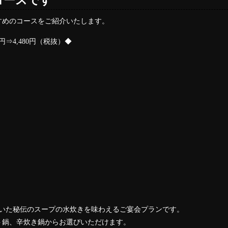
コースです
すめのコースをご紹介いたします。
円⇒4,480円（税抜）◆
炊いた秘伝のスープの水炊きを味わえるご宴会プランです。
ト鍋、辛炊き鍋からお選びいただけます。