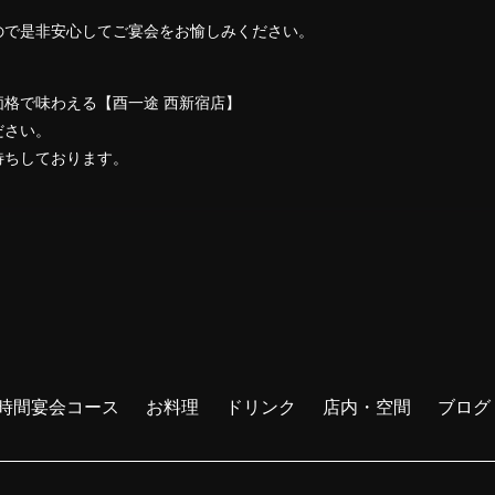
ので是非安心してご宴会をお愉しみください。
格で味わえる【酉一途 西新宿店】
ださい。
待ちしております。
2時間宴会コース
お料理
ドリンク
店内・空間
ブログ