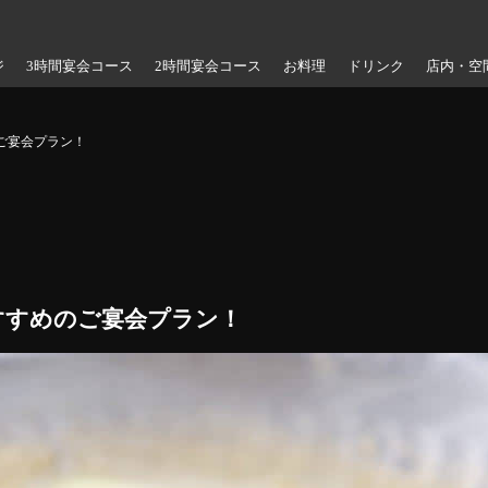
ジ
3時間宴会コース
2時間宴会コース
お料理
ドリンク
店内・空
ご宴会プラン！
すすめのご宴会プラン！