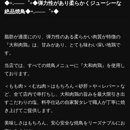
◆+.――゜+◆弾力性があり柔らかくジューシーな
絶品焼鳥◆+.――゜+◆
脂肪が適度にのり、弾力性のある柔らかい肉質が特徴の
『大和肉鶏』は、甘みがあり、とても味わい深い地鶏で
す。
当店では、すべての焼鳥メニューに『大和肉鶏』を使用し
ております。
＜もも肉＞＜むね肉＞はもちろん＜砂肝＞や＜レバー＞な
ど、全て店内で串打ちし、大和肉鶏の旨みを最大限引き出
すこだわりの塩、料亭仕込の自家製タレで職人が丁寧に焼
き上げてご提供します。
美味しさはもちろん、安心安全な焼鳥をリーズナブルにお