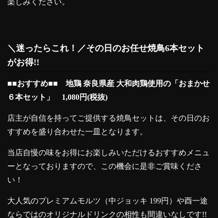
楽しみください。
＼迷ったらこれ！／その日のお任せ焼鳥6本セット
がお得!!
■■おすすめ■■ 地鶏 奈良県産 大和肉鶏使用の「おまかせ
６本セット」 1,080円(税抜)
店主が自信を持ってご提供する焼鳥セットは、その日のお
すすめを盛り合わせた一皿となります。
当店自慢の味をお得にお楽しみいただけるおすすめメニュ
ーとなっておりますので、この機会に是非ご賞味くださ
い！
大人気のプレミアムモルツ（中ジョッキ 199円）や酉一途
ならではのオリジナルドリンクの相性も間違いなしです!!