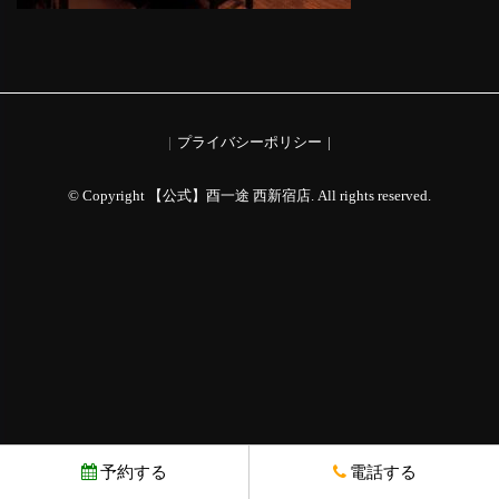
プライバシーポリシー
© Copyright 【公式】酉一途 西新宿店. All rights reserved.
予約する
電話する