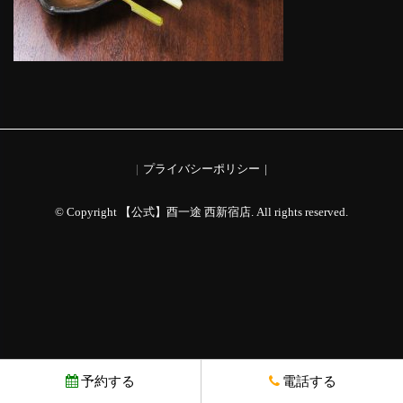
プライバシーポリシー
© Copyright 【公式】酉一途 西新宿店. All rights reserved.
予約する
電話する