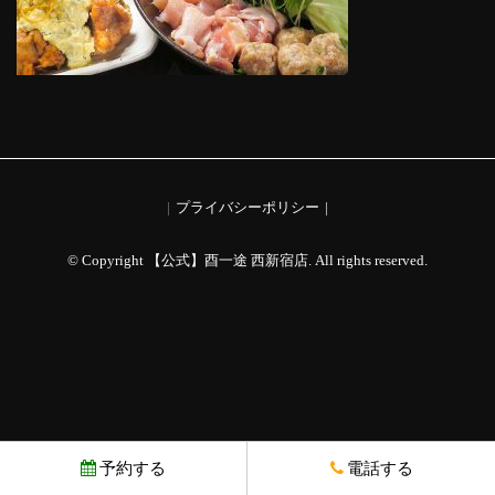
プライバシーポリシー
© Copyright 【公式】酉一途 西新宿店. All rights reserved.
予約する
電話する